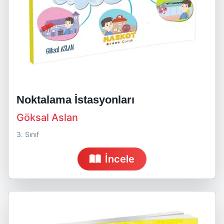
Noktalama İstasyonları
Göksal Aslan
3. Sınıf
İncele