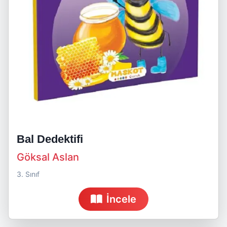
Bal Dedektifi
Göksal Aslan
3. Sınıf
İncele