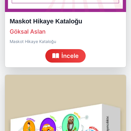
Maskot Hikaye Kataloğu
Göksal Aslan
Maskot Hikaye Kataloğu
İncele