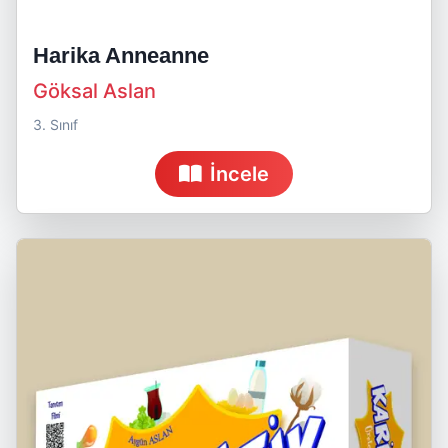
Harika Anneanne
Göksal Aslan
3. Sınıf
İncele