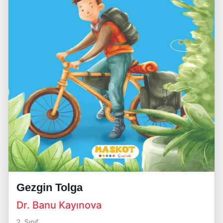
Gezgin Tolga
Dr. Banu Kayınova
2. Sınıf