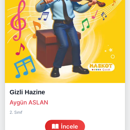
Gizli Hazine
Aygün ASLAN
2. Sınıf
İncele