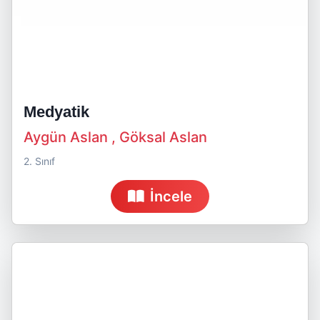
Medyatik
Aygün Aslan , Göksal Aslan
2. Sınıf
İncele