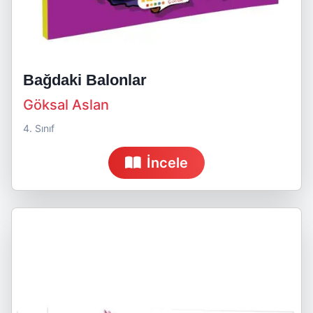
Bağdaki Balonlar
Göksal Aslan
4. Sınıf
İncele