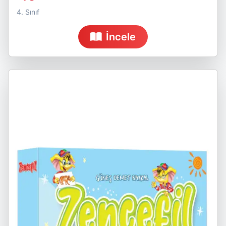
4. Sınıf
İncele