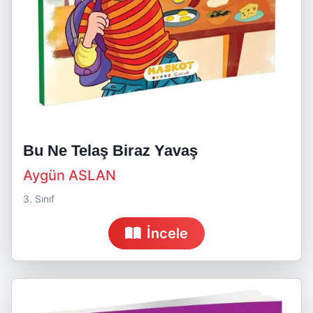
Bu Ne Telaş Biraz Yavaş
Aygün ASLAN
3. Sınıf
İncele