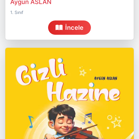
Aygün ASLAN
1. Sınıf
İncele