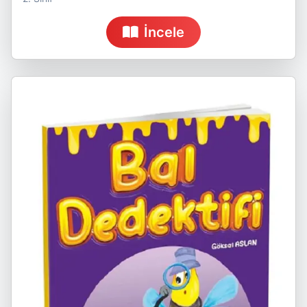
İncele