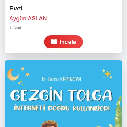
Evet
Aygün ASLAN
1. Sınıf
İncele