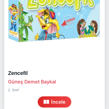
Zencefil
Güneş Demet Baykal
2. Sınıf
İncele