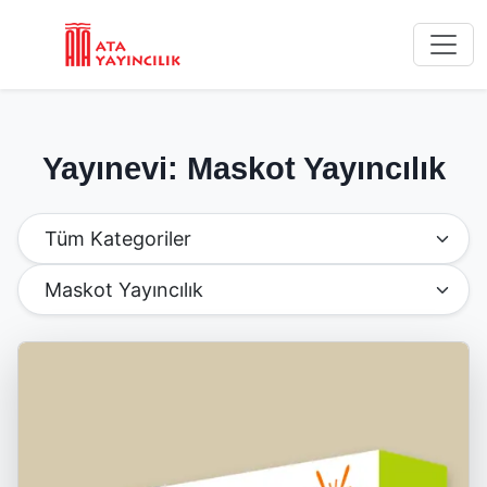
Yayınevi: Maskot Yayıncılık
Kategoriye Göre Filtrele
Yayınevine Göre Filtrele