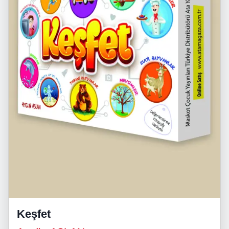
Keşfet