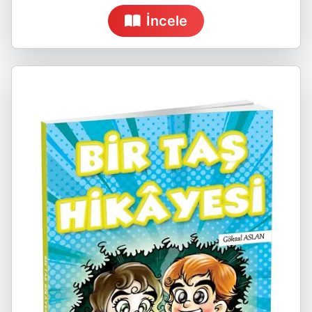
İncele