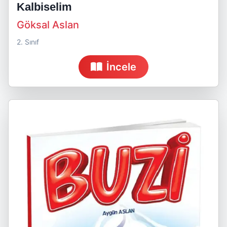
Kalbiselim
Göksal Aslan
2. Sınıf
İncele