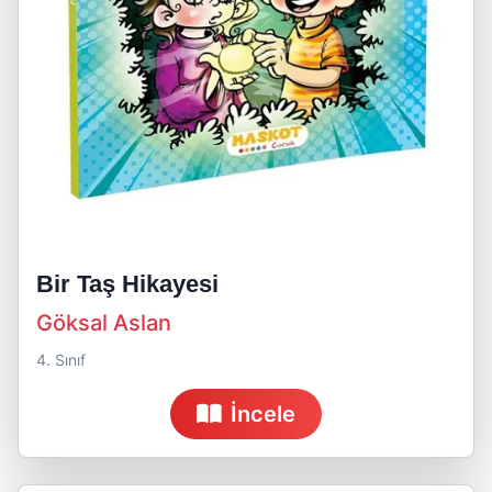
Bir Taş Hikayesi
Göksal Aslan
4. Sınıf
İncele