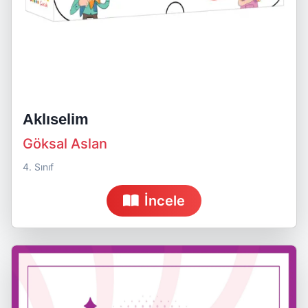
Aklıselim
Göksal Aslan
4. Sınıf
İncele