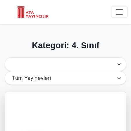
Kategori: 4. Sınıf
Kategoriye Göre Filtrele
Yayınevine Göre Filtrele