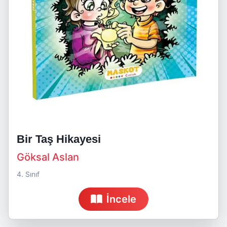
Bir Taş Hikayesi
Göksal Aslan
4. Sınıf
İncele