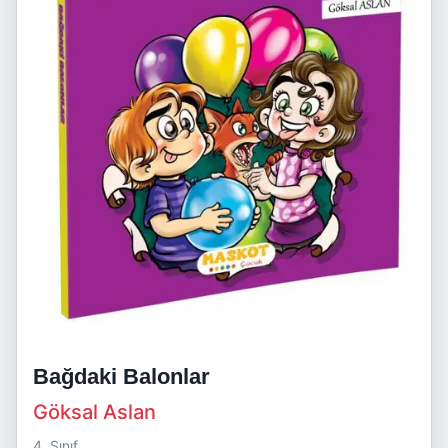
Bağdaki Balonlar
Göksal Aslan
4. Sınıf