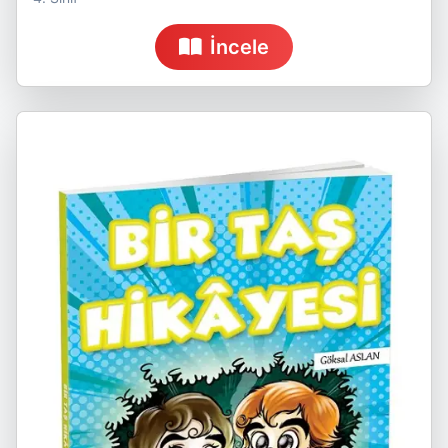
İncele