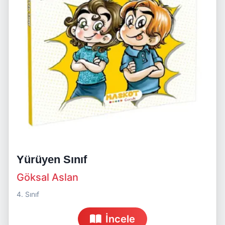
Yürüyen Sınıf
Göksal Aslan
4. Sınıf
İncele