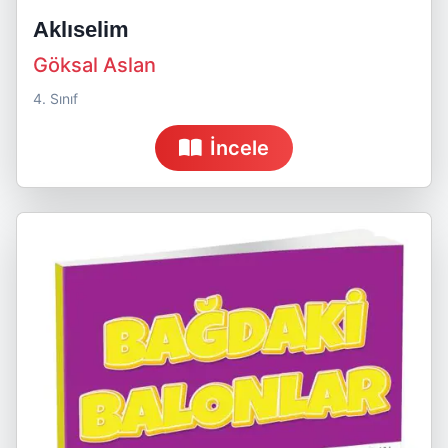
Aklıselim
Göksal Aslan
4. Sınıf
İncele