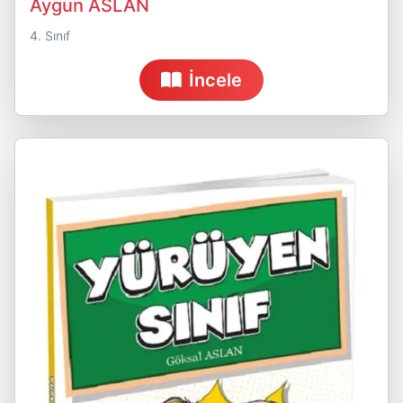
Aygün ASLAN
4. Sınıf
İncele