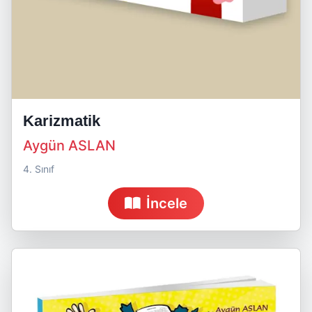
Karizmatik
Aygün ASLAN
4. Sınıf
İncele