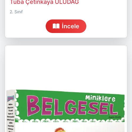
Tuba Çetinkaya ULUDAĞ
2. Sınıf
İncele