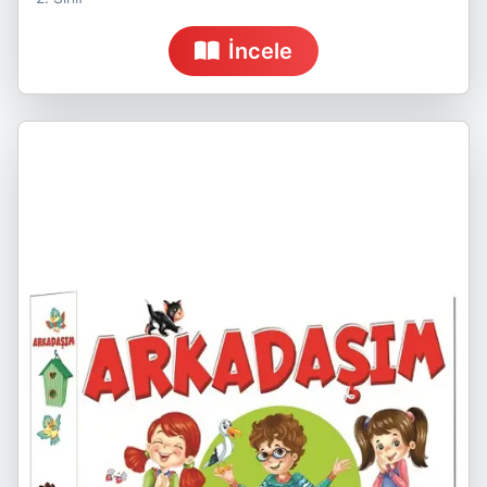
İncele