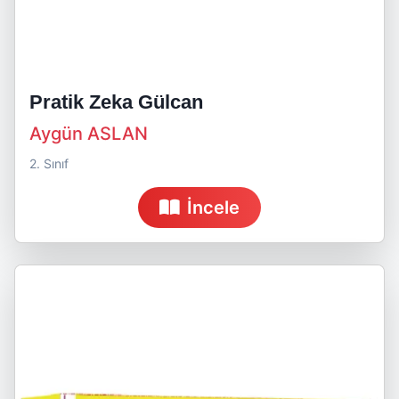
Pratik Zeka Gülcan
Aygün ASLAN
2. Sınıf
İncele