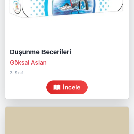
Düşünme Becerileri
Göksal Aslan
2. Sınıf
İncele