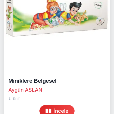
Miniklere Belgesel
Aygün ASLAN
2. Sınıf
İncele