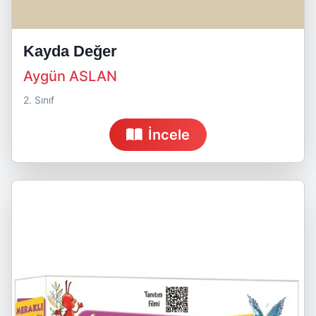
Kayda Değer
Aygün ASLAN
2. Sınıf
İncele