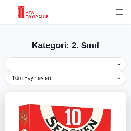
Kategori: 2. Sınıf
Kategoriye Göre Filtrele
Yayınevine Göre Filtrele