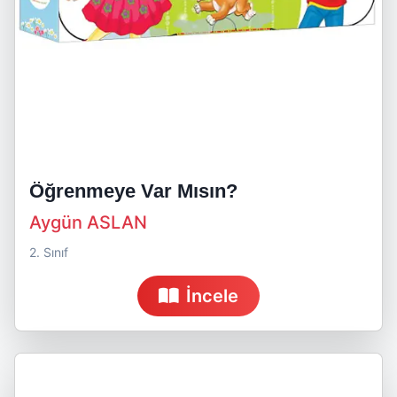
Öğrenmeye Var Mısın?
Aygün ASLAN
2. Sınıf
İncele