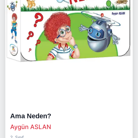
Ama Neden?
Aygün ASLAN
2. Sınıf