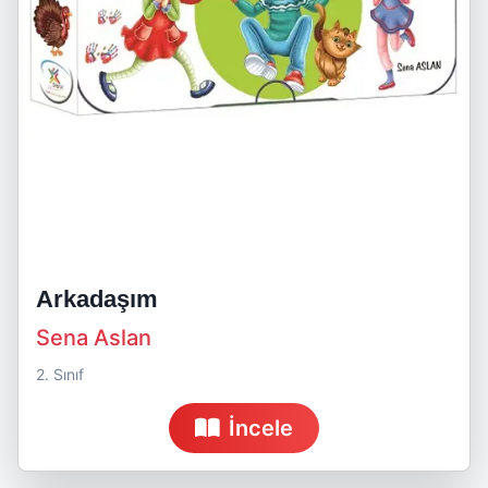
Arkadaşım
Sena Aslan
2. Sınıf
İncele