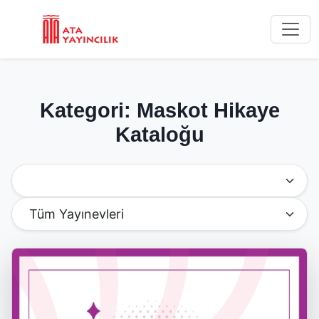
Kategori: Maskot Hikaye
Kataloğu
Kategoriye Göre Filtrele
Yayınevine Göre Filtrele